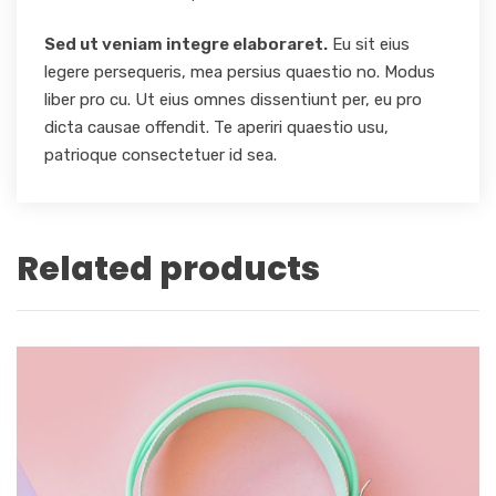
Sed ut veniam integre elaboraret.
Eu sit eius
legere persequeris, mea persius quaestio no. Modus
liber pro cu. Ut eius omnes dissentiunt per, eu pro
dicta causae offendit. Te aperiri quaestio usu,
patrioque consectetuer id sea.
Related products