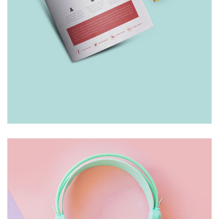
LEAFLET
£
10.00