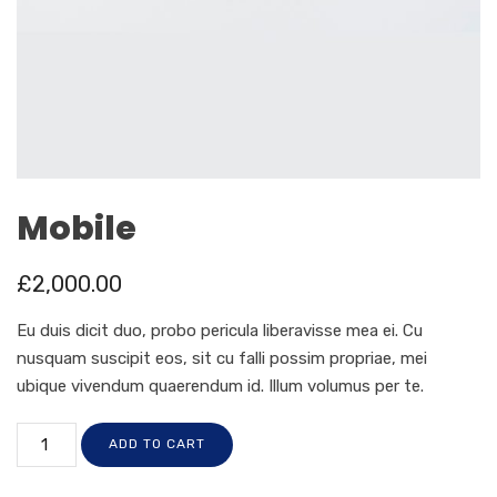
Mobile
£
2,000.00
Eu duis dicit duo, probo pericula liberavisse mea ei. Cu
nusquam suscipit eos, sit cu falli possim propriae, mei
ubique vivendum quaerendum id. Illum volumus per te.
ADD TO CART