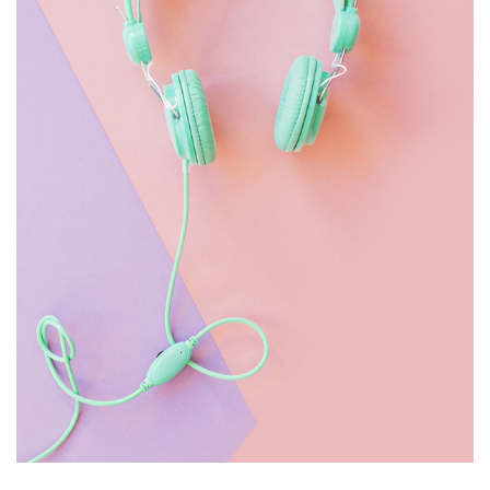
HEADPHONE