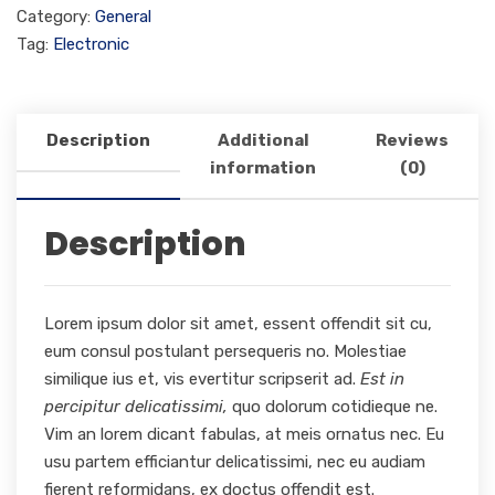
Category:
General
Tag:
Electronic
Description
Additional
Reviews
information
(0)
Description
Lorem ipsum dolor sit amet, essent offendit sit cu,
eum consul postulant persequeris no. Molestiae
similique ius et, vis evertitur scripserit ad.
Est in
percipitur delicatissimi,
quo dolorum cotidieque ne.
Vim an lorem dicant fabulas, at meis ornatus nec. Eu
usu partem efficiantur delicatissimi, nec eu audiam
fierent reformidans, ex doctus offendit est.