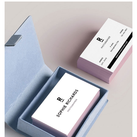
£
150.00