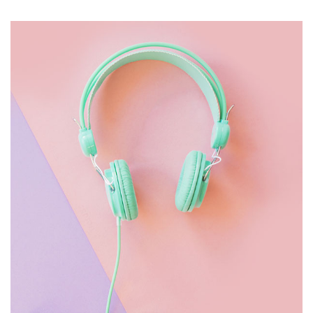
MOBILE
£
2,000.00