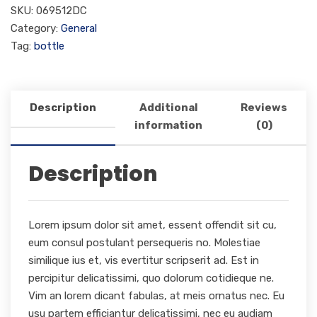
SKU:
069512DC
Category:
General
Tag:
bottle
Description
Additional
Reviews
information
(0)
Description
Lorem ipsum dolor sit amet, essent offendit sit cu,
eum consul postulant persequeris no. Molestiae
similique ius et, vis evertitur scripserit ad. Est in
percipitur delicatissimi, quo dolorum cotidieque ne.
Vim an lorem dicant fabulas, at meis ornatus nec. Eu
usu partem efficiantur delicatissimi, nec eu audiam