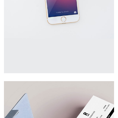
MOBILE
£
2,000.00