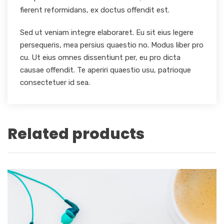
fierent reformidans, ex doctus offendit est.
Sed ut veniam integre elaboraret. Eu sit eius legere
persequeris, mea persius quaestio no. Modus liber pro
cu. Ut eius omnes dissentiunt per, eu pro dicta
causae offendit. Te aperiri quaestio usu, patrioque
consectetuer id sea.
Related products