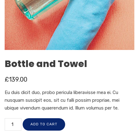
Bottle and Towel
£
139.00
Eu duis dicit duo, probo pericula liberavisse mea ei. Cu
nusquam suscipit eos, sit cu falli possim propriae, mei
ubique vivendum quaerendum id. Illum volumus per te.
ADD TO CART