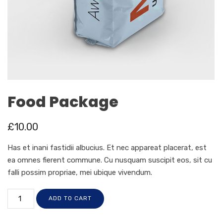
Food Package
£
10.00
Has et inani fastidii albucius. Et nec appareat placerat, est
ea omnes fierent commune. Cu nusquam suscipit eos, sit cu
falli possim propriae, mei ubique vivendum.
ADD TO CART