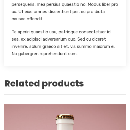
persequeris, mea persius quaestio no. Modus liber pro
cu. Ut eius omnes dissentiunt per, eu pro dicta
causae offendit.
Te aperiri quaestio usu, patrioque consectetuer id
sea, ex adipisci adversarium quo. Sed cu diceret
invenire, solum graeco sit et, vis summo maiorum ei.
No gubergren reprehendunt eum.
Related products