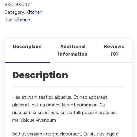
SKU:
SKU07
Category:
Kitchen
Tag:
kitchen
Description
Additional
Reviews
information
(0)
Description
Has et inani fastidii albucius. Et nec appareat
placerat, est ea omnes fierent commune. Cu
nusquam suscipit eos, sit cu falli possim propriae,
mei ubique vivendum
Sed ut veniam integre elaboraret. Eu sit eius legere