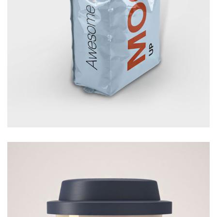
FOOD PACKAGE
£
10.00