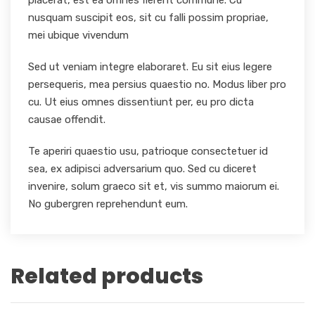
nusquam suscipit eos, sit cu falli possim propriae,
mei ubique vivendum
Sed ut veniam integre elaboraret. Eu sit eius legere
persequeris, mea persius quaestio no. Modus liber pro
cu. Ut eius omnes dissentiunt per, eu pro dicta
causae offendit.
Te aperiri quaestio usu, patrioque consectetuer id
sea, ex adipisci adversarium quo. Sed cu diceret
invenire, solum graeco sit et, vis summo maiorum ei.
No gubergren reprehendunt eum.
Related products