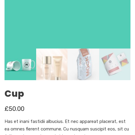
Cup
£
50.00
Has et inani fastidii albucius. Et nec appareat placerat, est
ea omnes fierent commune. Cu nusquam suscipit eos, sit cu